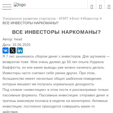
Ускоренное развитие стартапов - АПИТ
Блог
Инвестор
ВСЕ ИНВЕСТОРЫ НАРКОМАНЫ?
ВСЕ ИНВЕСТОРЫ НАРКОМАНЫ?
Автор:
head
Дата:
16.06.2025
Я 7 лет занимаюсь сбором денег с инвесторов. Для шутников —
возвратом тоже Мне очень далеко до 50 лет опыта Уоррена
Баффетта, но кое-какие выводы уже можно начинать делать.
Инвесторы часто считают себя умнее других. При этом,
большинство имеет несколько общих шаблонов поведения,
которые мешают им получать нормальную доходность
Под словом «инвестиции» в этом посте я рассматриваю только
пассивные форматы. Пассивные инвестиции: отправил денег и
тратишь максимум полчаса в неделю на мониторинг. Активные
инвестиции: постоянно приходится совершать какие-то
действия.