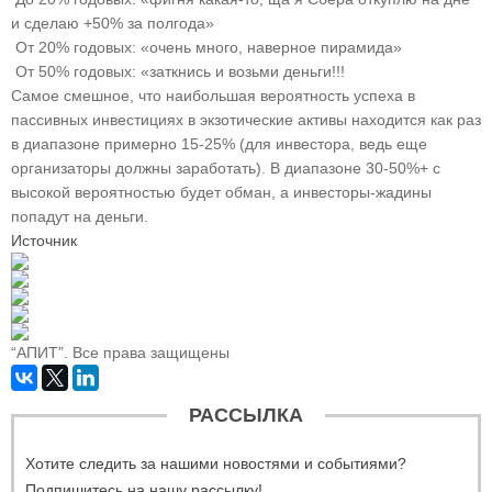
и сделаю +50% за полгода»
От 20% годовых: «очень много, наверное пирамида»
От 50% годовых: «заткнись и возьми деньги!!!
Самое смешное, что наибольшая вероятность успеха в
пассивных инвестициях в экзотические активы находится как раз
в диапазоне примерно 15-25% (для инвестора, ведь еще
организаторы должны заработать). В диапазоне 30-50%+ с
высокой вероятностью будет обман, а инвесторы-жадины
попадут на деньги.
Источник
“АПИТ”. Все права защищены
РАССЫЛКА
Хотите следить за нашими новостями и событиями?
Подпишитесь на нашу рассылку!