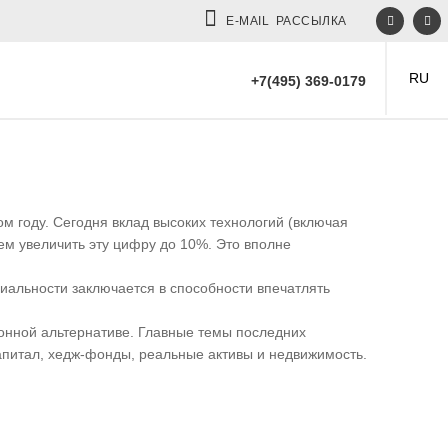
E-MAIL РАССЫЛКА
RU
+7(495) 369-0179
м году. Сегодня вклад высоких технологий (включая
м увеличить эту цифру до 10%. Это вполне
ниальности заключается в способности впечатлять
ионной альтернативе. Главные темы последних
апитал, хедж-фонды, реальные активы и недвижимость.