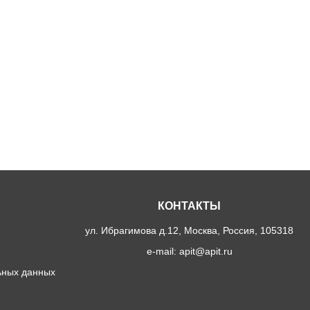
КОНТАКТЫ
ул. Ибрагимова д.12, Москва, Россия, 105318
e-mail: apit@apit.ru
ьных данных
и