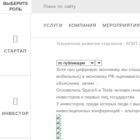
ВЫБЕРИТЕ
РОЛЬ
УСЛУГИ
КОМПАНИЯ
МЕРОПРИЯТИЯ
Ускоренное развитие стартапов - АПИТ
СТАРТАП
Хотя про цифровую экономику мы слышим
мобильных) в экономику РФ оцениваетс
объяснимо: зачем…
Основатель SpaceX и Tesla человек ген
инвесторов и первых лиц государства.
У инвесторов, среди которых люди с вы
инвестиционных конференций – альтерн
ИНВЕСТОР