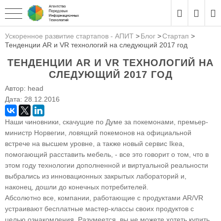
Ускоренное развитие стартапов - АПИТ
Блог
Стартап
Тенденции AR и VR технологий на следующий 2017 год
ТЕНДЕНЦИИ AR И VR ТЕХНОЛОГИЙ НА
СЛЕДУЮЩИЙ 2017 ГОД
Автор:
head
Дата:
28.12.2016
Наши чиновники, скачущие по Думе за покемонами, премьер-
министр Норвегии, ловящий покемонов на официальной
встрече на высшем уровне, а также новый сервис Ikea,
помогающий расставить мебель, - все это говорит о том, что в
этом году технологии дополненной и виртуальной реальности
выбрались из инновационных закрытых лабораторий и,
наконец, дошли до конечных потребителей.
Абсолютно все, компании, работающие с продуктами AR/VR
устраивают бесплатные мастер-классы своих продуктов с
целью ознакомления. Разумеется, вы не можете хотеть купить