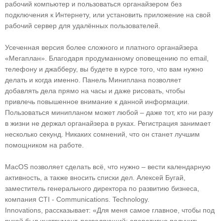
рабочий компьютер и пользоваться органайзером без
подключения к Интернету, или установить приложение на свой
рабочий сервер для удалённых пользователей.
Усеченная версия более сложного и платного органайзера
«Мегаплан». Благодаря продуманному оповещению по email,
телефону и джабберу, вы будете в курсе того, что вам нужно
делать и когда именно. Панель Миниплана позволяет
добавлять дела прямо на часы и даже рисовать, чтобы
привлечь повышенное внимание к данной информации.
Пользоваться минипланом может любой – даже тот, кто ни разу
в жизни не держал органайзера в руках. Регистрация занимает
несколько секунд. Никаких сомнений, что он станет лучшим
помощником на работе.
MacOS позволяет сделать всё, что нужно – вести календарную
активность, а также вносить списки дел. Алексей Бугай,
заместитель генерального директора по развитию бизнеса,
компания CTI - Communications. Technology.
Innovations, рассказывает: «Для меня самое главное, чтобы под