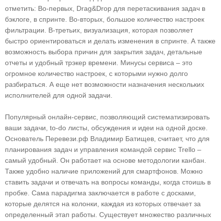
отметить: Во-первых, Drag&Drop для перетаскивания задач в
бэклоге, в спринте. Во-вторых, большое количество настроек
фильтрации. В-третьих, визуализация, которая позволяет
быстро ориентироваться и делать изменения в спринте. А также
возможность выбора причин для закрытия задач, детальные
отчеты и удобный трэкер времени. Минусы сервиса – это
огромное количество настроек, с которыми нужно долго
разбираться. А еще нет возможности назначения нескольких
исполнителей для одной задачи.
Популярный онлайн-сервис, позволяющий систематизировать
ваши задачи, to-do листы, обсуждения и идеи на одной доске.
Основатель
Перевези.рф Владимир Батищев,
считает, что для
планирования задач и управления командой сервис Trello –
самый удобный. Он работает на основе методологии канбан.
Также удобно наличие приложений для смартфонов. Можно
ставить задачи и отвечать на вопросы команды, когда стоишь в
пробке. Сама парадигма заключается в работе с досками,
которые делятся на колонки, каждая из которых отвечает за
определенный этап работы. Существует множество различных