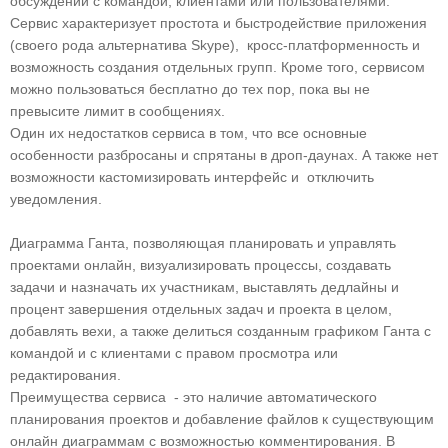
обсуждений с командой, клиентами или пользователями.
Сервис характеризует простота и быстродействие приложения
(своего рода альтернатива Skype), кросс-платформенность и
возможность создания отдельных групп. Кроме того, сервисом
можно пользоваться бесплатно до тех пор, пока вы не
превысите лимит в сообщениях.
Один их недостатков сервиса в том, что все основные
особенности разбросаны и спрятаны в дроп-даунах. А также нет
возможности кастомизировать интерфейс и отключить
уведомления.
Диаграмма Ганта, позволяющая планировать и управлять
проектами онлайн, визуализировать процессы, создавать
задачи и назначать их участникам, выставлять дедлайны и
процент завершения отдельных задач и проекта в целом,
добавлять вехи, а также делиться созданным графиком Ганта с
командой и с клиентами с правом просмотра или
редактирования.
Преимущества сервиса - это наличие автоматического
планирования проектов и добавление файлов к существующим
онлайн диаграммам с возможностью комментирования. В