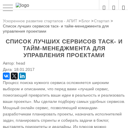
Ускоренное развитие стартапов - АПИТ
Блог
Стартап
Список лучших сервисов таск- и тайм-менеджмента для
управления проектами
СПИСОК ЛУЧШИХ СЕРВИСОВ ТАСК- И
ТАЙМ-МЕНЕДЖМЕНТА ДЛЯ
УПРАВЛЕНИЯ ПРОЕКТАМИ
Автор:
head
Дата:
18.01.2017
Процесс поиска нужного сервиса осложняется широким
выбором и описанием, что перед вами «лучший сервис,
помогающий превратить ваши идеи в реальность и реализовать
ваши проекты». Мы сделали подборку самых удобных сервисов.
Мощный онлайн сервис, позволяющий командам-
разработчикам планировать проекты, назначать исполнителей
задач, планировать спринты и собирать задачи в бэклог,
выставлять приоритеты и дедлайны. Из плюсов можно