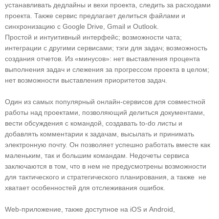
устанавливать дедлайны и вехи проекта, следить за расходами
проекта. Также сервис предлагает делиться файлами и
синхронизацию с Google Drive, Gmail и Outlook.
Простой и интуитивный интерфейс; возможности чата;
интеграции с другими сервисами; тэги для задач; возможность
создания отчетов. Из «минусов»: нет выставления процента
выполнения задач и слежения за прогрессом проекта в целом;
нет возможности выставления приоритетов задач.
Oдин из самых популярный онлайн-сервисов для совместной
работы над проектами, позволяющий делиться документами,
вести обсуждения с командой, создавать to-do листы и
добавлять комментарии к задачам, высылать и принимать
электронную почту. Он позволяет успешно работать вместе как
маленьким, так и большим командам. Недочеты сервиса
заключаются в том, что в нем не предусмотрены возможности
для тактического и стратегического планирования, а также не
хватает особенностей для отслеживания ошибок.
Web-приложение, также доступное на iOS и Android,