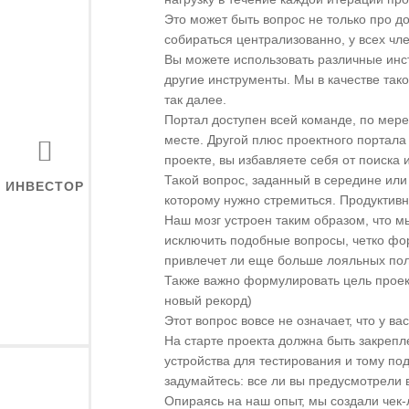
Это может быть вопрос не только про д
собираться централизованно, у всех чле
Вы можете использовать различные инс
другие инструменты. Мы в качестве так
так далее.
Портал доступен всей команде, по мере
месте. Другой плюс проектного портала
проекте, вы избавляете себя от поиска
Такой вопрос, заданный в середине или 
ИНВЕСТОР
которому нужно стремиться. Продуктивн
Наш мозг устроен таким образом, что м
исключить подобные вопросы, четко фор
привлечет ли еще больше лояльных пол
Также важно формулировать цель проек
новый рекорд)
Этот вопрос вовсе не означает, что у 
На старте проекта должна быть закрепл
устройства для тестирования и тому по
задумайтесь: все ли вы предусмотрели 
Опираясь на наш опыт, мы создали чек-