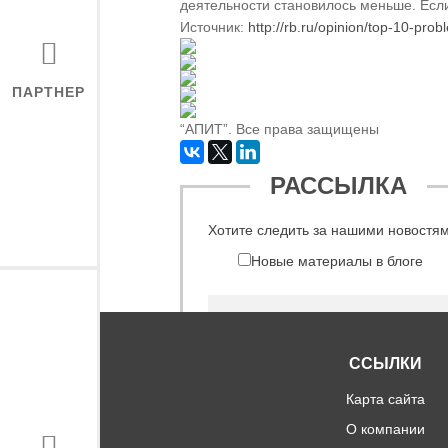
деятельности становилось меньше. Если
Источник:
http://rb.ru/opinion/top-10-prob
ПАРТНЕР
“АПИТ”. Все права защищены
РАССЫЛКА
Хотите следить за нашими новостя
Новые материалы в блоге
ССЫЛКИ
Соглашаюсь на обработку персон
Карта сайта
О компании