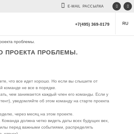
E-MAIL РАССЫЛКА
RU
+7(495) 369-0179
проекта проблемы.
ГО ПРОЕКТА ПРОБЛЕМЫ.
те, что все идет хорошо. Но если вы слышите от
ей команде не все в порядке.
ать, чем занимается каждый член его команды. Если у
тент), уведомляйте об этом команду на старте проекта
еделю, через месяц на этом проекте.
. Команда должна четко видеть даты всех будущих вех,
ь силы перед важными событиями, распределять
, отпуск).