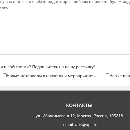
 у вас есть свои особые индикаторы проблем в проекте, будем рад
lems/
ми и событиями? Подпишитесь на нашу рассылку!
Новые материалы в новостях и мероприятиях
Новые про
КОНТАКТЫ
альных данных согласно
политики конфиденциальности
ул. Ибрагимова д.12, Москва, Россия, 105318
e-mail: apit@apit.ru