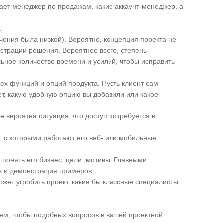
шает менеджер по продажам, какие аккаунт-менеджер, а
.
ечения была низкой). Вероятно, концепция проекта не
страции решения. Вероятнее всего, степень
льное количество времени и усилий, чтобы исправить
ех функций и опций продукта. Пусть клиент сам
ет, какую удобную опцию вы добавили или какое
е вероятна ситуация, что доступ потребуется в
, с которыми работают его веб- или мобильные
, понять его бизнес, цели, мотивы. Главными
к и демонстрация примеров.
ожет угробить проект, какие бы классные специалисты
ем, чтобы подобных вопросов в вашей проектной