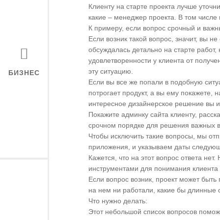
Клиенту на старте проекта лучше уточн
какие – менеджер проекта. В том числе
К примеру, если вопрос срочный и важн
Если возник такой вопрос, значит, вы н
обсуждалась детально на старте работ
удовлетворенности у клиента от получе
эту ситуацию.
БИЗНЕС
Если вы все же попали в подобную ситу
потрогает продукт, а вы ему покажете,
интересное дизайнерское решение вы и
Покажите админку сайта клиенту, расска
срочном порядке для решения важных воп
Чтобы исключить такие вопросы, мы отп
приложения, и указываем даты следующ
Кажется, что на этот вопрос ответа нет
инструментами для понимания клиента 
Если вопрос возник, проект может быть
на нем ни работали, какие бы длинные 
Что нужно делать:
Этот небольшой список вопросов помож