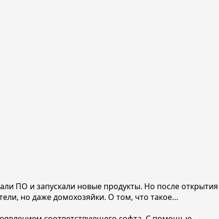
али ПО и запускали новые продукты. Но после открытия
тели, но даже домохозяйки. О том, что такое…
 появлением соответствующего софта. С помощью