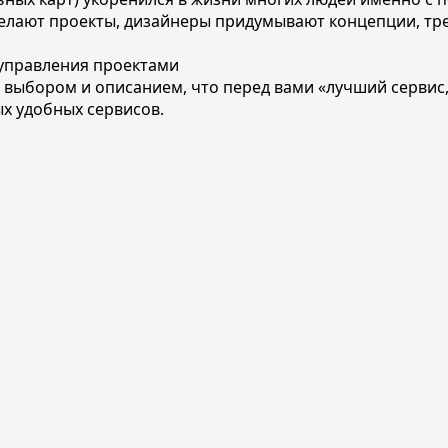
делают проекты, дизайнеры придумывают концепции, тр
 управления проектами
 выбором и описанием, что перед вами «лучший сервис
х удобных сервисов.