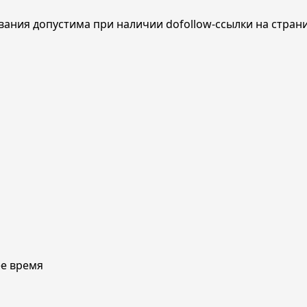
ования допустима при наличии dofollow-ссылки на стран
ее время