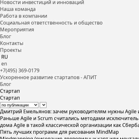
Новости инвестиций и инноваций
Наша команда
Работа в компании
Социальная ответственность и общество
Мероприятия
Блог
Контакты
Проекты
RU
en
+7(495) 369-0179
Ускоренное развитие стартапов - АПИТ
Блог
Стартап
Стартап
Дмитрий Емельянов: зачем руководителям нужны Agile 
Раньше Agile и Scrum считались методами исключитель
дома Agile в такой классической организации как Сберб
Пять лучших программ для рисования MindMap
Mindmapping (рисование древовидных карт или ментал