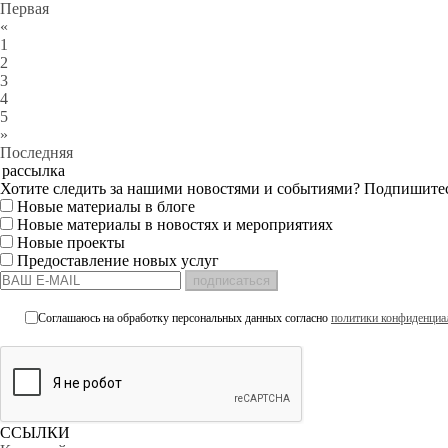
Первая
«
1
2
3
4
5
»
Последняя
рассылка
Хотите следить за нашими новостями и событиями? Подпишитес
Новые материалы в блоге
Новые материалы в новостях и мероприятиях
Новые проекты
Предоставление новых услуг
подписаться
Соглашаюсь на обработку персональных данных согласно
политики конфиденциа
ССЫЛКИ