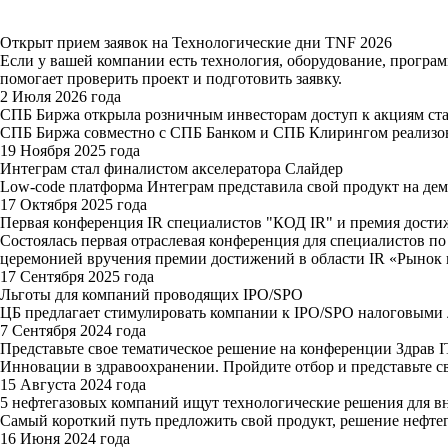
Открыт прием заявок на Технологические дни TNF 2026
Если у вашей компании есть технология, оборудование, програ
помогает проверить проект и подготовить заявку.
2 Июля 2026 года
СПБ Биржа открыла розничным инвесторам доступ к акциям ста
СПБ Биржа совместно с СПБ Банком и СПБ Клирингом реализов
19 Ноября 2025 года
Интеграм стал финалистом акселератора Слайдер
Low-code платформа Интеграм представила свой продукт на де
17 Октября 2025 года
Первая конференция IR специалистов "КОД IR" и премия дости
Состоялась первая отраслевая конференция для специалистов п
церемонией вручения премии достижений в области IR «Рынок 
17 Сентября 2025 года
Льготы для компаний проводящих IPO/SPO
ЦБ предлагает стимулировать компании к IPO/SPO налоговыми 
7 Сентября 2024 года
Представьте свое тематическое решение на конференции Здрав I
Инновации в здравоохранении. Пройдите отбор и представьте с
15 Августа 2024 года
5 нефтегазовых компаний ищут технологические решения для вн
Самый короткий путь предложить свой продукт, решение нефтега
16 Июня 2024 года