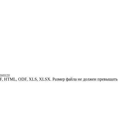
льности
, HTML, ODF, XLS, XLSX. Размер файла не должен превышать 