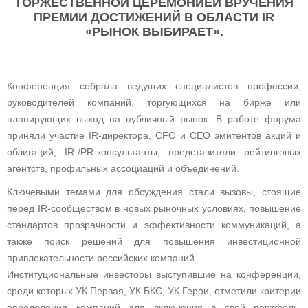
ТОРЖЕСТВЕННОЙ ЦЕРЕМОНИЕЙ ВРУЧЕНИЯ
ПРЕМИИ ДОСТИЖЕНИЙ В ОБЛАСТИ IR
«РЫНОК ВЫБИРАЕТ».
Конференция собрала ведущих специалистов профессии,
руководителей компаний, торгующихся на бирже или
планирующих выход на публичный рынок. В работе форума
приняли участие IR-директора, CFO и CEO эмитентов акций и
облигаций, IR-/PR-консультанты, представители рейтинговых
агентств, профильных ассоциаций и объединений.
Ключевыми темами для обсуждения стали вызовы, стоящие
перед IR-сообществом в новых рыночных условиях, повышение
стандартов прозрачности и эффективности коммуникаций, а
также поиск решений для повышения инвестиционной
привлекательности российских компаний.
Институциональные инвесторы выступившие на конференции,
среди которых УК Первая, УК БКС, УК Герои, отметили критерии
определения компаний для включения в свой портфель,