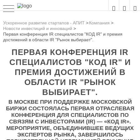
Ускоренное развитие стартапов - АПИТ
Компания
Новости инвестиций и инноваций
Первая конференция IR специалистов "КОД IR" и премия
достижений в области IR "Рынок выбирает".
ПЕРВАЯ КОНФЕРЕНЦИЯ IR
СПЕЦИАЛИСТОВ "КОД IR" И
ПРЕМИЯ ДОСТИЖЕНИЙ В
ОБЛАСТИ IR "РЫНОК
ВЫБИРАЕТ".
В МОСКВЕ ПРИ ПОДДЕРЖКЕ МОСКОВСКОЙ
БИРЖИ СОСТОЯЛАСЬ ПЕРВАЯ ОТРАСЛЕВАЯ
КОНФЕРЕНЦИЯ ДЛЯ СПЕЦИАЛИСТОВ ПО
СВЯЗЯМ С ИНВЕСТОРАМИ (IR) — «КОД IR».
МЕРОПРИЯТИЕ, ОБЪЕДИНИВШЕЕ ВЕДУЩИХ
ЭКСПЕРТОВ РЫНКА, ЗАВЕРШИЛОСЬ