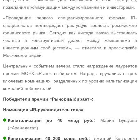
пожелания к коммуникацим между компаниями и инвесторами.
«Проведение первого специализированного форума IR-
специалистов подтверждает растущую зрелость российского
финансового рынка. Сегодня как никогда важно выстраивать
честный и конструктивный диалог между компаниями и
инвестиционным сообществом», — отметили в пресс-службе
Московской Биржи.
Центральным событием вечера стало награждение лауреатов
премии MOEX «Рынок выбирает». Награды вручались в трех
ключевых номинациях, разделенных по уровню капитализации
компаний-победителей.
Победители премии «Рынок выбирает»:
Номинация «IR-руководитель года»:
Капитализация до 40 млрд руб.:
Мария Бушуева
(«Аренадата»)
Капитализация 40–200 млрд руб.:
Дмитрий Коваленко