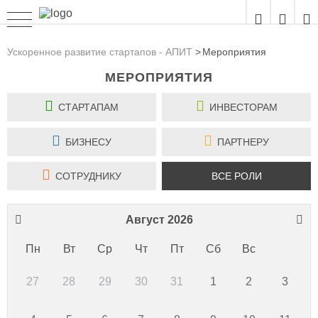
Ускоренное развитие стартапов - АПИТ
Мероприятия
МЕРОПРИЯТИЯ
СТАРТАПАМ
ИНВЕСТОРАМ
БИЗНЕСУ
ПАРТНЕРУ
СОТРУДНИКУ
ВСЕ РОЛИ
Август 2026
Пн
Вт
Ср
Чт
Пт
Сб
Вс
27
28
29
30
31
1
2
3