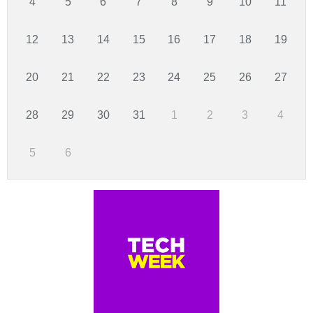
4
5
6
7
8
9
10
11
12
13
14
15
16
17
18
19
20
21
22
23
24
25
26
27
28
29
30
31
1
2
3
4
5
6