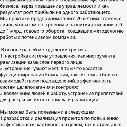
бизнеса, через повышение управляемости и как
результат рост прибыли на одного работающего.
Мы практики-предприниматели с 20 летним стажем, с
личным опытом построения и развития компании с 0
до 1 млрд. годового оборота, создавшие методологию
работы с потенциалом компании.
В основе нашей методологии три кита:
1. настройка системы управления, как инструмента
реализации замыслов первого лица;
2. устранение “узких” мест, в том что касается
функционирования Компании, как системы; сбои во
взаимодействиях подразделений, эффективность
систем целеполагания и контроля;
3.вовлечение людей в работу, устранение препятствий
для раскрытия их потенциала и реализации
Мы можем быть полезными в следующем:
1.разработка и реализация проектов по повышению
эффективности, как бизнеса в целом, так и отдельных