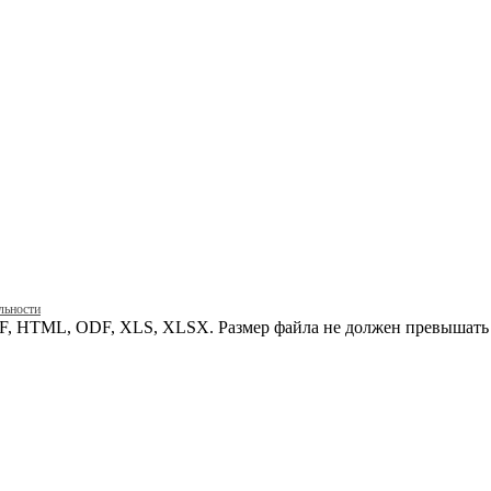
льности
, HTML, ODF, XLS, XLSX. Размер файла не должен превышать 