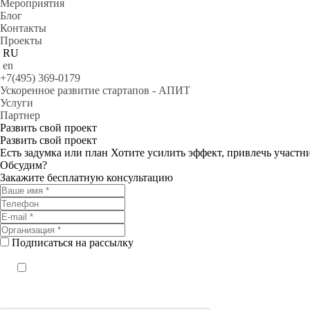
Мероприятия
Блог
Контакты
Проекты
RU
en
+7(495) 369-0179
Ускоренное развитие стартапов - АПИТ
Услуги
Партнер
Развить свой проект
Развить свой проект
Есть задумка или план Хотите усилить эффект, привлечь участн
Обсудим?
Закажите бесплатную консультацию
Подписаться на рассылку
Соглашаюсь на обработку персональных данных согласно
политики конфиденциа