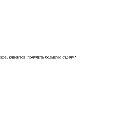
иков, клиентов, получить большую отдачу?
льности